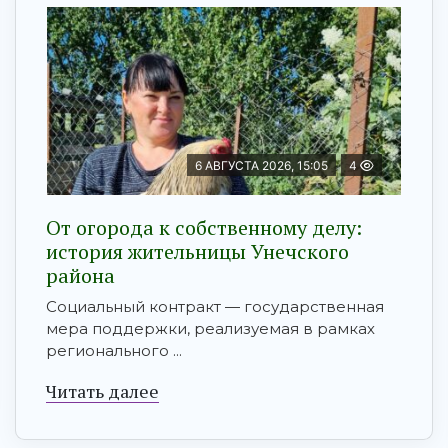
6 АВГУСТА 2026, 15:05
4
От огорода к собственному делу:
история жительницы Унечского
района
Социальный контракт — государственная
мера поддержки, реализуемая в рамках
регионального ...
Читать далее