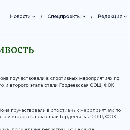
Новости
Спецпроекты
Редакция
ивость
йона поучаствовали в спортивных мероприятиях по
о и второго этапа стали Гордеевская СОШ, ФОК
йона поучаствовали в спортивных мероприятиях по
го и второго этапа стали Гордеевская СОШ, ФОК
ники, прошедшие регистрацию на сайте