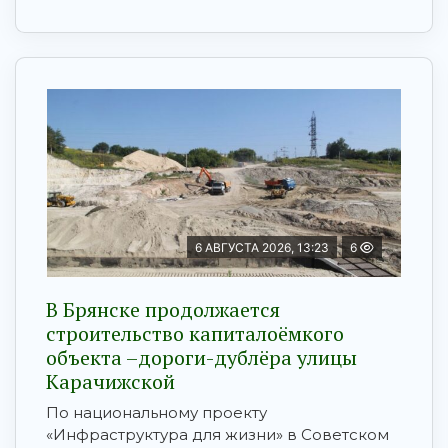
6 АВГУСТА 2026, 13:23
6
В Брянске продолжается
строительство капиталоёмкого
объекта –дороги-дублёра улицы
Карачижской
По национальному проекту
«Инфраструктура для жизни» в Советском