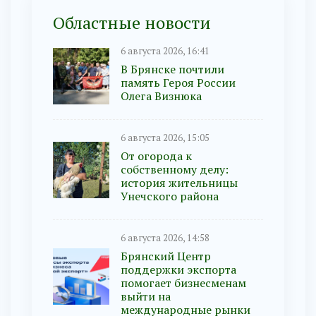
Областные новости
6 августа 2026, 16:41
В Брянске почтили
память Героя России
Олега Визнюка
6 августа 2026, 15:05
От огорода к
собственному делу:
история жительницы
Унечского района
6 августа 2026, 14:58
Брянский Центр
поддержки экспорта
помогает бизнесменам
выйти на
международные рынки