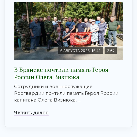
6 АВГУСТА 2026, 16:41
2
В Брянске почтили память Героя
России Олега Визнюка
Сотрудники и военнослужащие
Росгвардии почтили память Героя России
капитана Олега Визнюка, ...
Читать далее