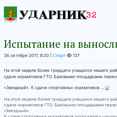
Испытание на выносл
26 октября 2017, 8:20 |
Спорт
137
На этой неделе более тридцати учащихся нашего ра
сдаче нормативов ГТО. Базовыми площадками первог
«Звездный». К сдаче спортивных нормативов ...
На этой неделе более тридцати учащихся нашего ра
сдаче нормативов ГТО. Базовыми площадками перво
«Звездный».
К сдаче спортивных нормативов допускались школь