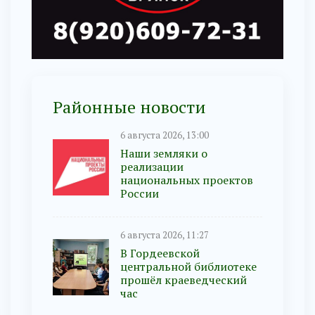
Районные новости
6 августа 2026, 13:00
Наши земляки о
реализации
национальных проектов
России
6 августа 2026, 11:27
В Гордеевской
центральной библиотеке
прошёл краеведческий
час