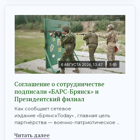
6 АВГУСТА 2026, 13:47
5
Соглашение о сотрудничестве
подписали «БАРС-Брянск» и
Президентский филиал
Как сообщает сетевое
издание «БрянскToday» , главная цель
партнёрства — военно-патриотическое ...
Читать далее