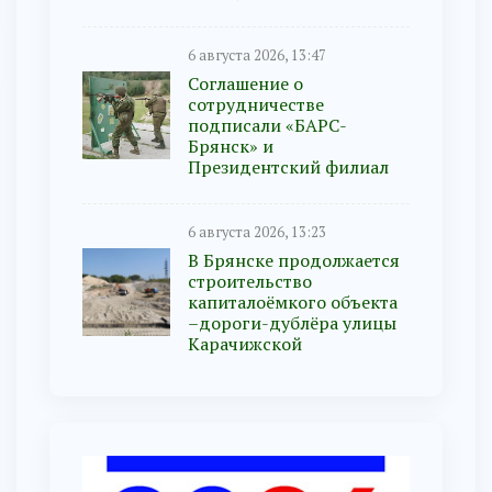
6 августа 2026, 13:47
Соглашение о
сотрудничестве
подписали «БАРС-
Брянск» и
Президентский филиал
6 августа 2026, 13:23
В Брянске продолжается
строительство
капиталоёмкого объекта
–дороги-дублёра улицы
Карачижской