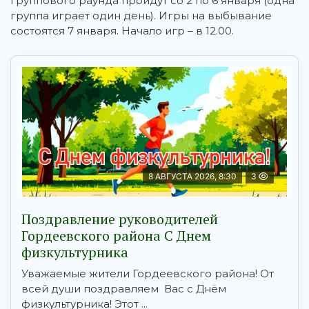
группового раунда пройдут со 2 по 6 января (одна
группа играет один день). Игры на выбывание
состоятся 7 января. Начало игр – в 12.00.
8 АВГУСТА 2026, 8:30
3
Поздравление руководителей
Гордеевского района С Днем
физкультурника
Уважаемые жители Гордеевского района! От
всей души поздравляем Вас с Днём
физкультурника! Этот ...