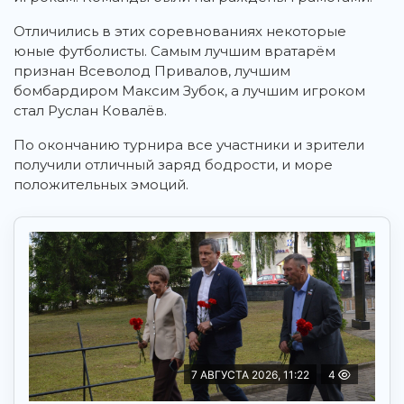
Отличились в этих соревнованиях некоторые
юные футболисты. Самым лучшим вратарём
признан Всеволод Привалов, лучшим
бомбардиром Максим Зубок, а лучшим игроком
стал Руслан Ковалёв.
По окончанию турнира все участники и зрители
получили отличный заряд бодрости, и море
положительных эмоций.
7 АВГУСТА 2026, 11:22
4