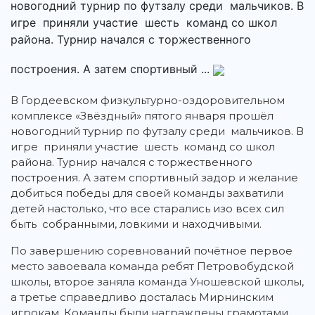
новогодний турнир по футзалу среди мальчиков. В
игре приняли участие шесть команд со школ
района. Турнир начался с торжественного
построения. А затем спортивный ...
В Гордеевском физкультурно-оздоровительном
комплексе «Звёздный» пятого января прошёл
новогодний турнир по футзалу среди мальчиков. В
игре приняли участие шесть команд со школ
района. Турнир начался с торжественного
построения. А затем спортивный задор и желание
добиться победы для своей команды захватили
детей настолько, что все старались изо всех сил
быть собранными, ловкими и находчивыми.
По завершению соревнований почётное первое
место завоевала команда ребят Петровобудской
школы, второе заняла команда Уношевской школы,
а третье справедливо досталась Мирнинским
игрокам. Команды были награждены грамотами.