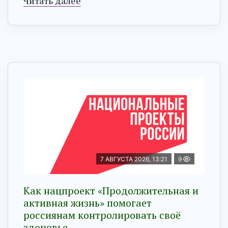
Читать далее
7 АВГУСТА 2026, 13:21
9
Как нацпроект «Продолжительная и
активная жизнь» помогает
россиянам контролировать своё
здоровье