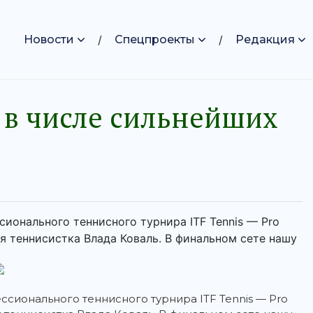
Новости
Спецпроекты
Редакция
 в числе сильнейших
ионального теннисного турнира ITF Tennis — Pro
кая теннисистка Влада Коваль. В финальном сете нашу
сионального теннисного турнира ITF Tennis — Pro