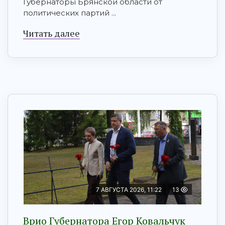
Губернаторы Брянской области от
политических партий ...
Читать далее
7 АВГУСТА 2026, 11:22
13
Врио Губернатора Егор Ковальчук