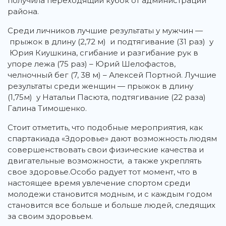
получила переходящий кубок от администрации
района.
Среди личников лучшие результаты у мужчин —
прыжок в длину (2,72 м) и подтягивание (31 раз) у
Юрия Киушкина, сгибание и разгибание рук в
упоре лежа (75 раз) – Юрий Шелофастов,
челночный бег (7, 38 м) – Алексей Портной. Лучшие
результаты среди женщин — прыжок в длину
(1,75м) у Натальи Пасюта, подтягивание (22 раза)
Галина Тимошенко.
Стоит отметить, что подобные мероприятия, как
спартакиада «Здоровье» дают возможность людям
совершенствовать свои физические качества и
двигательные возможности, а также укреплять
свое здоровье.Особо радует тот момент, что в
настоящее время увлечение спортом среди
молодежи становится модным, и с каждым годом
становится все больше и больше людей, следящих
за своим здоровьем.