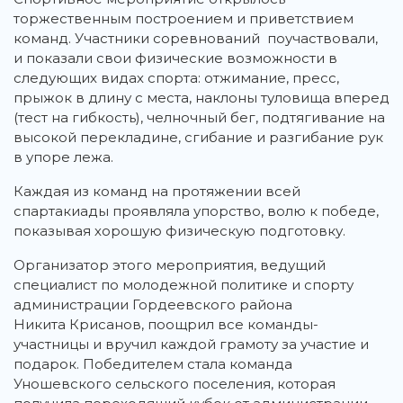
торжественным построением и приветствием
команд. Участники соревнований поучаствовали,
и показали свои физические возможности в
следующих видах спорта: отжимание, пресс,
прыжок в длину с места, наклоны туловища вперед
(тест на гибкость), челночный бег, подтягивание на
высокой перекладине, сгибание и разгибание рук
в упоре лежа.
Каждая из команд на протяжении всей
спартакиады проявляла упорство, волю к победе,
показывая хорошую физическую подготовку.
Организатор этого мероприятия, ведущий
специалист по молодежной политике и спорту
администрации Гордеевского района
Никита Крисанов, поощрил все команды-
участницы и вручил каждой грамоту за участие и
подарок. Победителем стала команда
Уношевского сельского поселения, которая