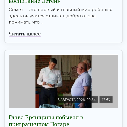
воспитание детей»
Семья — это первый и главный мир ребёнка:
здесь он учится отличать добро от зла,
понимать, что ...
Читать далее
8 АВГУСТА 2026, 20:54
17
Глава Брянщины побывал в
приграничном Погаре