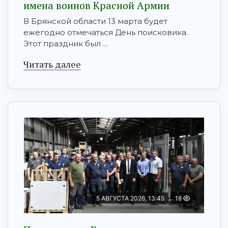
имена воинов Красной Армии
В Брянской области 13 марта будет
ежегодно отмечаться День поисковика.
Этот праздник был ...
Читать далее
5 АВГУСТА 2026, 13:45
18