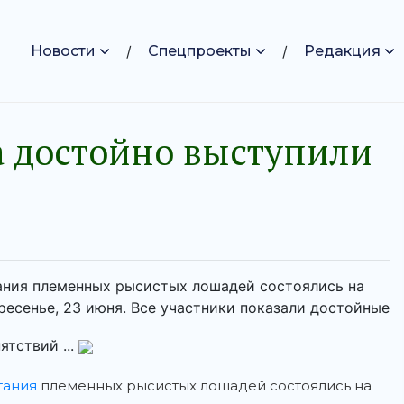
Новости
Спецпроекты
Редакция
а достойно выступили
ания племенных рысистых лошадей состоялись на
есенье, 23 июня. Все участники показали достойные
ятствий ...
тания
племенных рысистых лошадей состоялись на