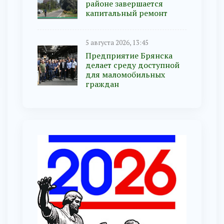
районе завершается
капитальный ремонт
5 августа 2026, 13:45
Предприятие Брянска
делает среду доступной
для маломобильных
граждан