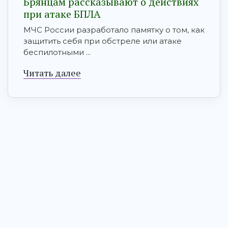
Брянцам рaссказывают о действиях
при атаке БПЛA
МЧС России разработало памятку о том, как
защитить себя при обстреле или атаке
беспилотными ...
Читать далее