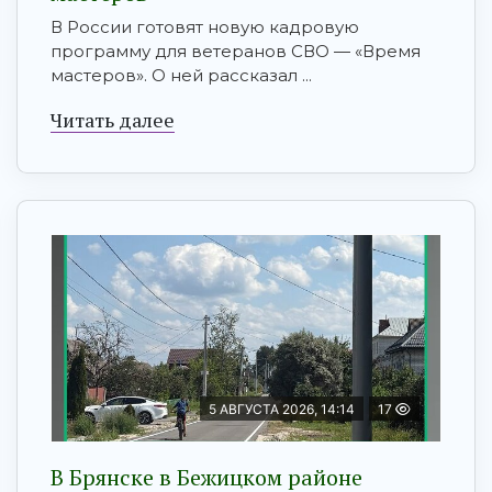
В России готовят новую кадровую
программу для ветеранов СВО — «Время
мастеров». О ней рассказал ...
Читать далее
5 АВГУСТА 2026, 14:14
17
В Брянске в Бежицком районе