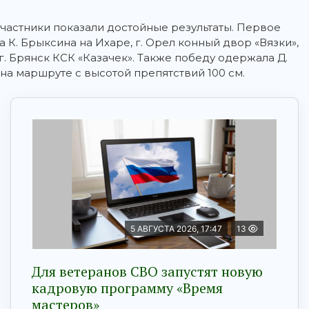
участники показали достойные результаты. Первое
 К. Брыксина на Ихаре, г. Орел конный двор «Вязки»,
г. Брянск КСК «Казачек». Также победу одержала Д.
 на маршруте с высотой препятствий 100 см.
5 АВГУСТА 2026, 17:47
13
Для ветеранов СВО запустят новую
кадровую программу «Время
мастеров»