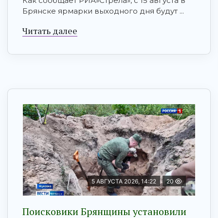
Как сообщает РИА»Стрела», с 15 августа в
Брянске ярмарки выходного дня будут ...
Читать далее
5 АВГУСТА 2026, 14:22
20
Поисковики Брянщины установили