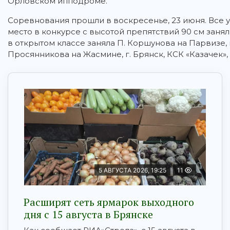
Орловском ипподроме.
Соревнования прошли в воскресенье, 23 июня. Все 
место в конкурсе с высотой препятствий 90 см заняла
в открытом классе заняла П. Коршунова на Парвизе, 
Просянникова на Жасмине, г. Брянск, КСК «Казачек»,
5 АВГУСТА 2026, 19:25
11
Расширят сеть ярмарок выходного
дня с 15 августа в Брянске