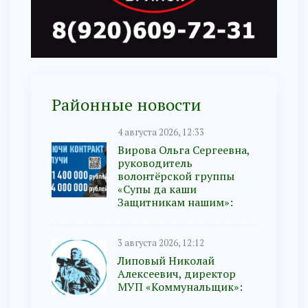
Районные новости
4 августа 2026, 12:33
Вирова Ольга Сергеевна,
руководитель
волонтёрской группы
«Супы да каши
Защитникам нашим»:
3 августа 2026, 12:12
Липовый Николай
Алексеевич, директор
МУП «Коммунальщик»: