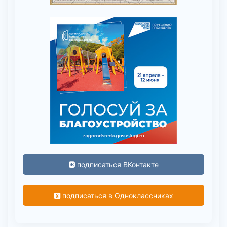
подписаться ВКонтакте
подписаться в Одноклассниках