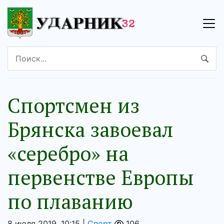
Спортсмен из
Брянска завоевал
«серебро» на
первенстве Европы
по плаванию
8 июля 2019, 10:15 |
Спорт
106